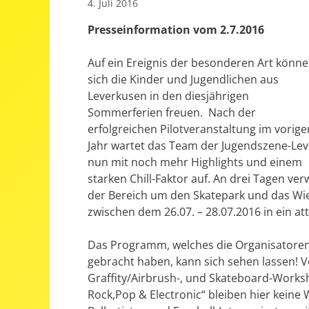
4. Juli 2016
Presseinformation vom 2.7.2016
Auf ein Ereignis der besonderen Art könn
sich die Kinder und Jugendlichen aus
Leverkusen in den diesjährigen
Sommerferien freuen. Nach der
erfolgreichen Pilotveranstaltung im vorige
Jahr wartet das Team der Jugendszene-Lev
nun mit noch mehr Highlights und einem
starken Chill-Faktor auf. An drei Tagen v
der Bereich um den Skatepark und das Wi
zwischen dem 26.07. – 28.07.2016 in ein a
Das Programm, welches die Organisatore
gebracht haben, kann sich sehen lassen! 
Graffity/Airbrush-, und Skateboard-Worksh
Rock,Pop & Electronic“ bleiben hier kein