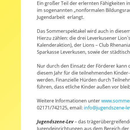
Ein großer Teil der erlernten Fähigkeiten 
im sogenannten „nonformalen Bildungsrau
Jugendarbeit erlangt.
Das Sommerspektakel wird auch in diesem 
Hierzu zählen: die drei Leverkusener Lion`
Kalenderaktion), der Lions – Club Rhenani
Sparkasse Leverkusen, sowie der städtisch
Nur durch den Einsatz der Förderer kann 
diesem Jahr für die teilnehmenden Kinder
werden. Finanzielle Hürden durch Teiln
führen, dass etliche Kinder außen vor ble
Weitere Informationen unter
www.sommers
02171/742125, email:
info@jugendszene-le
Jugendszene-Lev
– das trägerübergreifend
Jugendeinrichtungen aus dem Bereich der