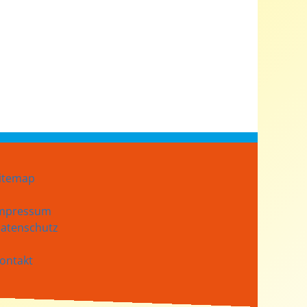
itemap
mpressum
atenschutz
ontakt