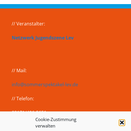
// Veranstalter:
Netzwerk Jugendszene Lev
// Mail:
info@sommerspektakel-lev.de
// Telefon:
02171/406-5651
Cookie-Zustimmung
verwalten