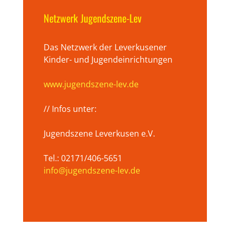
Netzwerk Jugendszene-Lev
Das Netzwerk der Leverkusener
Kinder- und Jugendeinrichtungen
www.jugendszene-lev.de
// Infos unter:
Jugendszene Leverkusen e.V.
Tel.: 02171/406-5651
info@jugendszene-lev.de