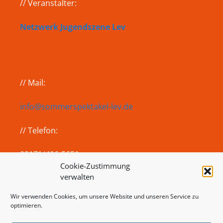
// Veranstalter:
Netzwerk Jugendszene Lev
// Mail:
info@sommerspektakel-lev.de
// Telefon:
02171/406-5651
Cookie-Zustimmung
verwalten
Sitemap
Wir verwenden Cookies, um unsere Website und unseren Service zu
optimieren.
Impressum
Datenschutz