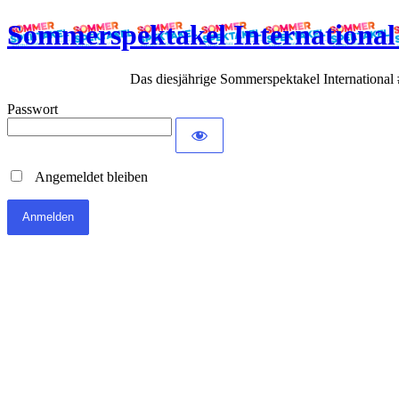
Sommerspektakel International
Das diesjährige Sommerspektakel International #
Passwort
Angemeldet bleiben