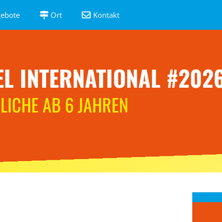
ebote
Ort
Kontakt
L INTERNATIONAL #202
LICHE AB 6 JAHREN