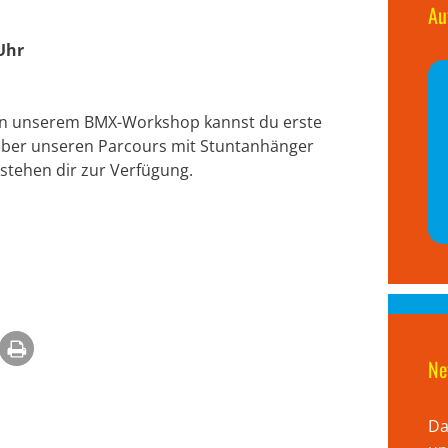
Au
 Uhr
! In unserem BMX-Workshop kannst du erste
über unseren Parcours mit Stuntanhänger
stehen dir zur Verfügung.
Ne
Da