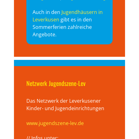
Auch in den
Jugendhäusern in
Leverkusen
gibt es in den
Sommerferien zahlreiche
Angebote.
Netzwerk Jugendszene-Lev
Das Netzwerk der Leverkusener
Kinder- und Jugendeinrichtungen
www.jugendszene-lev.de
// Infos unter: