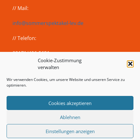
// Mail:
info@sommerspektakel-lev.de
// Telefon:
02171/406-5651
Cookie-Zustimmung
verwalten
Sitemap
Wir verwenden Cookies, um unsere Website und unseren Service zu
optimieren.
Impressum
Datenschutz
Cookies akzeptieren
Kontakt
Ablehnen
Einstellungen anzeigen
© 2026 Jugendszene-Lev