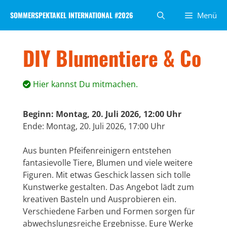
Zum
SOMMERSPEKTAKEL INTERNATIONAL #2026
Menü
Inhalt
springen
DIY Blumentiere & Co
Hier kannst Du mitmachen.
Beginn: Montag, 20. Juli 2026, 12:00 Uhr
Ende: Montag, 20. Juli 2026, 17:00 Uhr
Aus bunten Pfeifenreinigern entstehen
fantasievolle Tiere, Blumen und viele weitere
Figuren. Mit etwas Geschick lassen sich tolle
Kunstwerke gestalten. Das Angebot lädt zum
kreativen Basteln und Ausprobieren ein.
Verschiedene Farben und Formen sorgen für
abwechslungsreiche Ergebnisse. Eure Werke