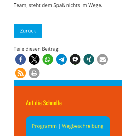
Team, steht dem Spaß nichts im Wege.
Zurück
Teile diesen Beitrag:
Auf die Schnelle
Programm
|
Wegbeschreibung