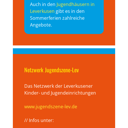
Auch in den
Jugendhäusern in
Leverkusen
gibt es in den
Sommerferien zahlreiche
Angebote.
Netzwerk Jugendszene-Lev
Das Netzwerk der Leverkusener
Kinder- und Jugendeinrichtungen
www.jugendszene-lev.de
// Infos unter: