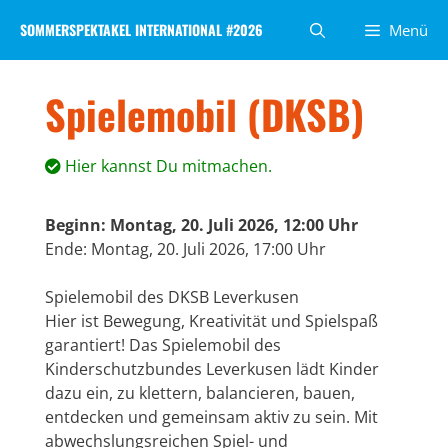
Zum
SOMMERSPEKTAKEL INTERNATIONAL #2026
Menü
Inhalt
springen
Spielemobil (DKSB)
Hier kannst Du mitmachen.
Beginn: Montag, 20. Juli 2026, 12:00 Uhr
Ende: Montag, 20. Juli 2026, 17:00 Uhr
Spielemobil des DKSB Leverkusen
Hier ist Bewegung, Kreativität und Spielspaß
garantiert! Das Spielemobil des
Kinderschutzbundes Leverkusen lädt Kinder
dazu ein, zu klettern, balancieren, bauen,
entdecken und gemeinsam aktiv zu sein. Mit
abwechslungsreichen Spiel- und