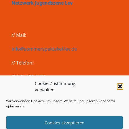
Netzwerk Jugendszene Lev
// Mail:
info@sommerspektakel-lev.de
// Telefon:
02171/406-5651
Cookie-Zustimmung
verwalten
Sitemap
Wir verwenden Cookies, um unsere Website und unseren Service zu
optimieren.
Impressum
Datenschutz
Cookies akzeptieren